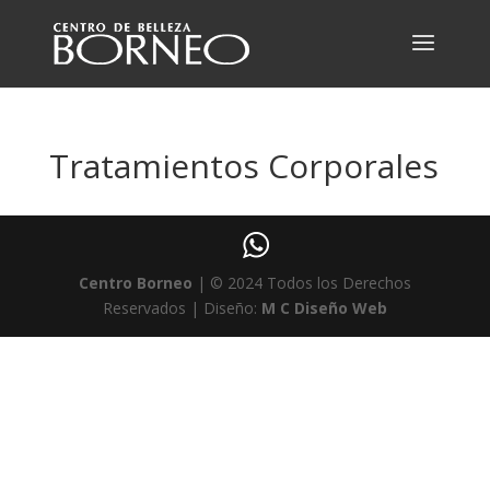
Tratamientos Corporales
Centro Borneo
| © 2024 Todos los Derechos
Reservados | Diseño:
M C Diseño Web