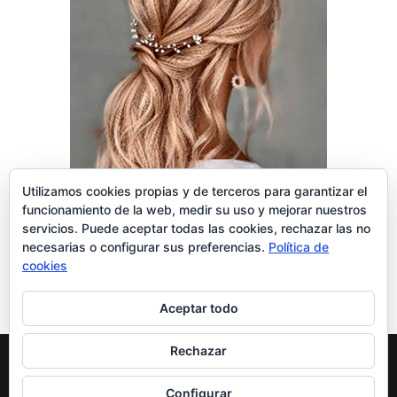
Utilizamos cookies propias y de terceros para garantizar el
funcionamiento de la web, medir su uso y mejorar nuestros
servicios. Puede aceptar todas las cookies, rechazar las no
necesarias o configurar sus preferencias.
Política de
cookies
Aceptar todo
Rechazar
Centro Borneo
| © 2024 Todos los Derechos
Configurar